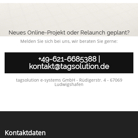
Neues Online-Projekt oder Relaunch geplant?
Melden Sie sich bei uns, wir beraten Sie gerne:
+49-621-6685388
|
kontakt@tagsolution.de
tagsolution e-systems GmbH - Rüdigerstr. 4 - 67069
Ludwigshafen
Kontaktdaten